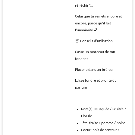
réfléchir”…
Celui que tu remets encore et
encore, parce qu’il fait
l’unanimité 💕
📦 Conseils d’utilisation
Casse un morceau de ton
fondant
Place-le dans un brûleur
Laisse fondre et profite du
parfum
Note(s): Musquée / Fruitée /
Florale
Tête: fraise / pomme / poire
Coeur: pois de senteur /