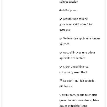
soin et passion
🏡 Idéal pour…
✔️ Ajouter une touche
gourmande et fruitée à ton
intérieur
✔️ Te détendre après une longue
journée
✔️ Accueillir avec une odeur
agréable dès l’entrée
✔️ Créer une ambiance
cocooning sans effort
💭 Le petit + qui fait toute la
différence
C’est LE parfum que tu choisis
quand tu veux une atmosphère
douce et fruitée “sans