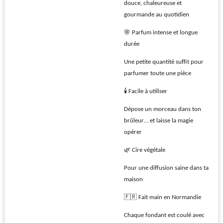
douce, chaleureuse et
gourmande au quotidien
🌸 Parfum intense et longue
durée
Une petite quantité suffit pour
parfumer toute une pièce
🕯️ Facile à utiliser
Dépose un morceau dans ton
brûleur… et laisse la magie
opérer
🌿 Cire végétale
Pour une diffusion saine dans ta
maison
🇫🇷 Fait main en Normandie
Chaque fondant est coulé avec