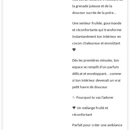
la grenade juteuse et de la
douceur sucrée de la poire…
Une senteur fruitée, gourmande
et réconfortante qui transforme
instantanément ton intérieur en
cocon chaleureux et envoûtant
💖
Dès les premières minutes, ton
espace se remplit d’un parfum
délicat et enveloppant… comme
si ton intérieur devenait un vrai
petit havre de douceur.
✨ Pourquoi tu vas l’adorer
💗 Un mélange fruité et
réconfortant
Parfait pour créer une ambiance