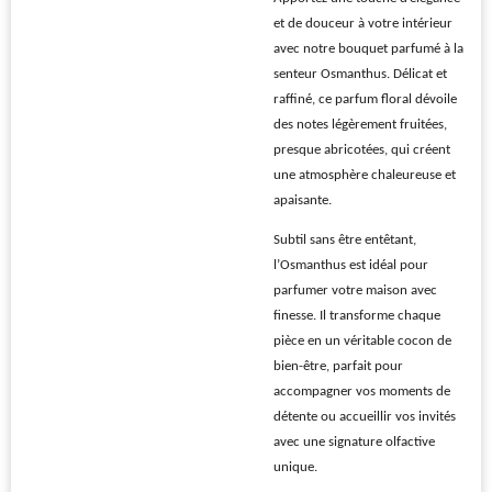
et de douceur à votre intérieur
avec notre bouquet parfumé à la
senteur Osmanthus. Délicat et
raffiné, ce parfum floral dévoile
des notes légèrement fruitées,
presque abricotées, qui créent
une atmosphère chaleureuse et
apaisante.
Subtil sans être entêtant,
l’Osmanthus est idéal pour
parfumer votre maison avec
finesse. Il transforme chaque
pièce en un véritable cocon de
bien-être, parfait pour
accompagner vos moments de
détente ou accueillir vos invités
avec une signature olfactive
unique.