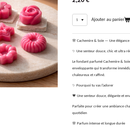
2,20 €
Ajouter au panier
🌸 Cachemire & Soie — Une élégance c
✨ Une senteur douce, chic et ultra ré
Le fondant parfumé Cachemire & Soie
enveloppante qui transforme immédi
chaleureux et raffiné.
✨ Pourquoi tu vas l’adorer
💗 Une senteur douce, élégante et en
Parfaite pour créer une ambiance cha
quotidien
🌸 Parfum intense et longue durée