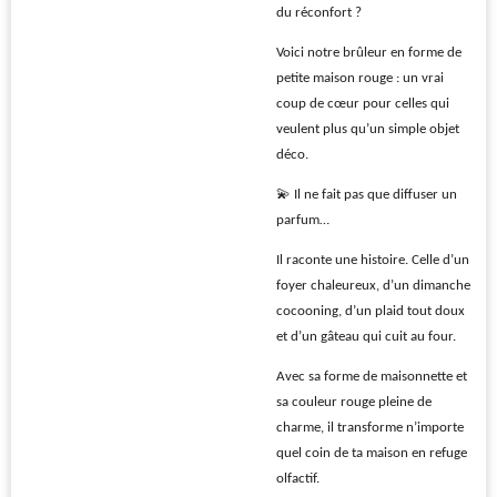
du réconfort ?
Voici notre brûleur en forme de
petite maison rouge : un vrai
coup de cœur pour celles qui
veulent plus qu’un simple objet
déco.
💫 Il ne fait pas que diffuser un
parfum…
Il raconte une histoire. Celle d’un
foyer chaleureux, d’un dimanche
cocooning, d’un plaid tout doux
et d’un gâteau qui cuit au four.
Avec sa forme de maisonnette et
sa couleur rouge pleine de
charme, il transforme n’importe
quel coin de ta maison en refuge
olfactif.