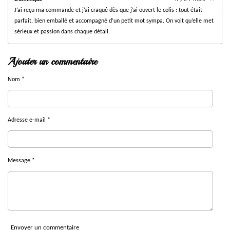
J’ai reçu ma commande et j’ai craqué dès que j’ai ouvert le colis : tout était
parfait, bien emballé et accompagné d’un petit mot sympa. On voit qu’elle met
sérieux et passion dans chaque détail.
Ajouter un commentaire
Nom *
Adresse e-mail *
Message *
Envoyer un commentaire