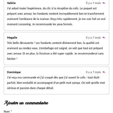
1
Valérie
il y a 7 mois
1
J’ai adoré toute l’expérience, du clic à la réception du colis. Le paquet est
7
préparé avec amour, les fondants sentent incroyablement bon et transforment
6
vraiment l’ambiance de la maison. Reçu très rapidement, je me suis fait un vrai
4
moment cocooning. Je recommande les yeux fermés.
7
é
Magalie
il y a 7 mois
t
Très belle découverte ! Les fondants sentent divinement bon, la qualité est
o
vraiment au rendez-vous. L’emballage est soigné, on voit que tout est préparé
i
avec amour. Et en plus, la livraison a été super rapide. Je recommanderai sans
l
hésiter !
e
s
Dominique
il y a 7 mois
J’ai reçu ma commande et j’ai craqué dès que j’ai ouvert le colis : tout était
parfait, bien emballé et accompagné d’un petit mot sympa. On voit qu’elle met
sérieux et passion dans chaque détail.
Ajouter un commentaire
Nom *