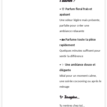
l’adorer ?
• 🌸
Parfum floral frais et
apaisant
Une odeur légère mais présente,
parfaite pour créer une
ambiance relaxante
• 🏡
Parfume toute ta pièce
rapidement
Quelques minutes suffisent pour
sentir la différence
• ✨
Une ambiance douce et
élégante
Idéal pour un moment calme,
une soirée cocooning ou après le
ménage
✨ Imagine…
Tu rentres chez toi…