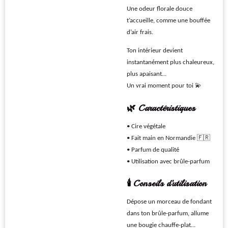
Une odeur florale douce
t’accueille, comme une bouffée
d’air frais.
Ton intérieur devient
instantanément plus chaleureux,
plus apaisant…
Un vrai moment pour toi 💫
🌿 Caractéristiques
• Cire végétale
• Fait main en Normandie 🇫🇷
• Parfum de qualité
• Utilisation avec brûle-parfum
🕯️ Conseils d’utilisation
Dépose un morceau de fondant
dans ton brûle-parfum, allume
une bougie chauffe-plat…