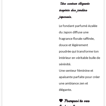
Une senteur élégante
inspirée des jardins
japonais.
Le fondant parfumé Azalée
du Japon diffuse une
fragrance florale raffinée,
douce et légèrement
poudrée qui transforme ton
intérieur en véritable bulle de
sérénité.
Une senteur féminine et
apaisante parfaite pour créer
une ambiance zen et
élégante.
💖 Pourquoi tu vas